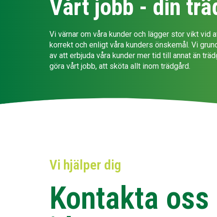
Vårt jobb - din tr
Vi värnar om våra kunder och lägger stor vikt vid at
korrekt och enligt våra kunders önskemål. Vi gru
av att erbjuda våra kunder mer tid till annat än tr
göra vårt jobb, att sköta allt inom trädgård.
Vi hjälper dig
Kontakta oss